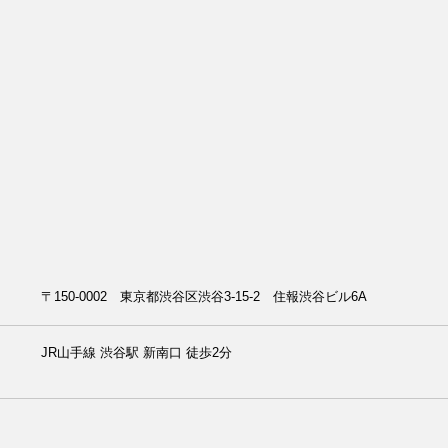
〒150-0002​​ 東京都渋谷区渋谷3-15-2 住報渋谷ビル6A
JR山手線
渋谷駅 新南口
徒歩2分