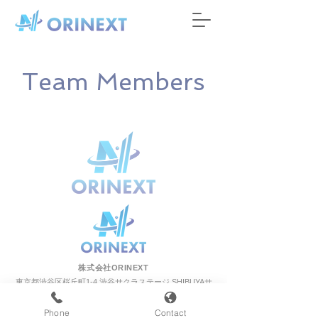
Team Members
株式会社ORINEXT
東京都渋谷区桜丘町1-4 渋谷サクラステージ SHIBUYAサ
イド SHIBUYAタワー7階 [
Google Map
]
TEL：
03-6805-0375
Phone
Contact