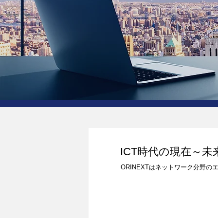
ICT時代の現在～未
ORINEXTはネットワーク分野
事業内容