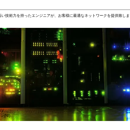
高い技術力を持ったエンジニアが、お客様に最適なネットワークを提供致しま
)/
(NI)