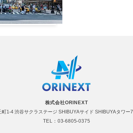
株式会社ORINEXT
1-4 渋谷サクラステージ SHIBUYAサイド SHIBUYAタワー7
TEL：
03-6805-0375