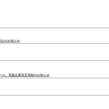
ン
廃止のお知らせ
ール」実践企業宣言登録のお知らせ