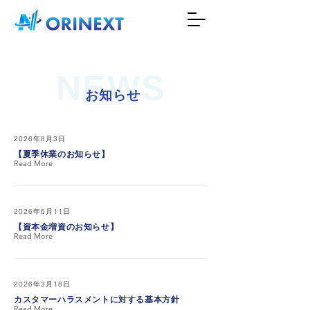
NEWS
お知らせ
2026年8月3日
【夏季休業のお知らせ】
Read More
2026年5月11日
【資本金増資のお知らせ】
Read More
2026年3月18日
カスタマーハラスメントに対する基本方針
Read More